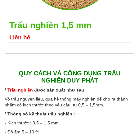
Trấu nghiền 1,5 mm
Liên hệ
QUY CÁCH VÀ CÔNG DỤNG
TRẤU
NGHIỀN
DUY PHÁT
*
Trấu nghiền
được sản xuất như sau
:
Vỏ trấu nguyên liệu, qua hệ thống máy nghiền để cho ra thành
phẩm có kích thước theo yêu cầu, từ 0,5 – 1,5mm.
* Thông số kỹ thuật trấu nghiền :
- Kích thước : 0,5 – 1,5 mm
- Độ ẩm 5 – 10 %