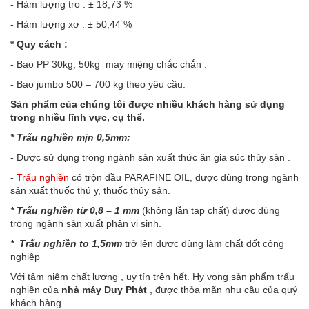
- Hàm lượng tro : ± 18,73 %
- Hàm lượng xơ : ± 50,44 %
* Quy cách :
- Bao PP 30kg, 50kg may miệng chắc chắn .
- Bao jumbo 500 – 700 kg theo yêu cầu.
Sản phẩm của chúng tôi được nhiều khách hàng sử dụng
trong nhiều lĩnh vực, cụ thể.
* Trấu nghiền mịn 0,5mm:
- Được sử dụng trong ngành sản xuất thức ăn gia súc thủy sản .
-
Trấu nghiền
có trộn dầu PARAFINE OIL, được dùng trong ngành
sản xuất thuốc thú y, thuốc thủy sản.
* Trấu nghiền từ 0,8 – 1 mm
(không lẫn tạp chất) được dùng
trong ngành sản xuất phân vi sinh.
* Trấu nghiền to 1,5mm
trở lên được dùng làm chất đốt công
nghiệp
Với tâm niệm chất lượng , uy tín trên hết. Hy vọng sản phẩm trấu
nghiền của
nhà máy Duy Phát
, được thỏa mãn nhu cầu của quý
khách hàng.