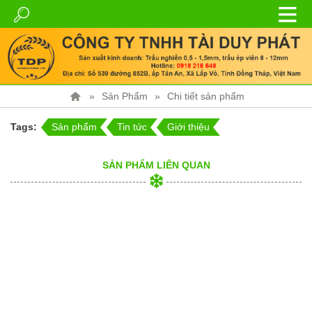
Sản Phẩm
Chi tiết sản phẩm
Tags:
Sản phẩm
Tin tức
Giới thiệu
SẢN PHẨM LIÊN QUAN